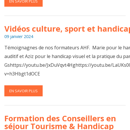
EN SAVOIR PLUS
Vidéos culture, sport et handica
09 janvier 2024
Témoignagnes de nos formateurs AHF. Marie pour le han
auditif et Aziz pour le handicap visuel et la pratique du 
Gshttps://youtu.be/JxDuVqvt4Hghttps://youtu.be/LaUKs
v=h3Hbgt1dOCE
EN SAVOIR PLUS
Formation des Conseillers en
séjour Tourisme & Handicap