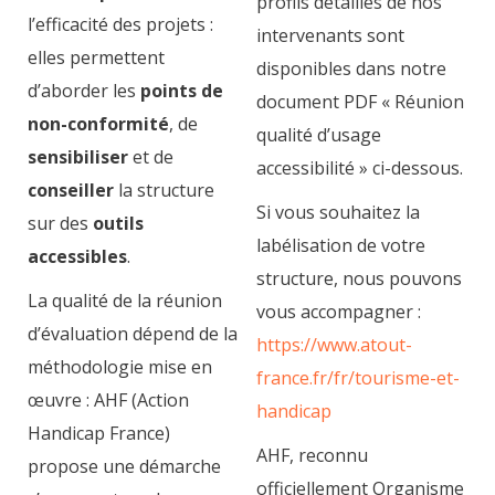
profils détaillés de nos
l’efficacité des projets :
intervenants sont
elles permettent
disponibles dans notre
d’aborder les
points de
document PDF « Réunion
non-conformité
, de
qualité d’usage
sensibiliser
et de
accessibilité » ci-dessous.
conseiller
la structure
Si vous souhaitez la
sur des
outils
labélisation de votre
accessibles
.
structure, nous pouvons
La qualité de la réunion
vous accompagner :
d’évaluation dépend de la
https://www.atout-
méthodologie mise en
france.fr/fr/tourisme-et-
œuvre : AHF (Action
handicap
Handicap France)
AHF, reconnu
propose une démarche
officiellement Organisme