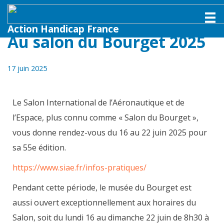
M
Action Handicap France
Au salon du Bourget 2025
17 juin 2025
Le Salon International de l’Aéronautique et de
l’Espace, plus connu comme « Salon du Bourget »,
vous donne rendez-vous du 16 au 22 juin 2025 pour
sa 55e édition.
https://www.siae.fr/infos-pratiques/
Pendant cette période, le musée du Bourget est
aussi ouvert exceptionnellement aux horaires du
Salon, soit du lundi 16 au dimanche 22 juin de 8h30 à