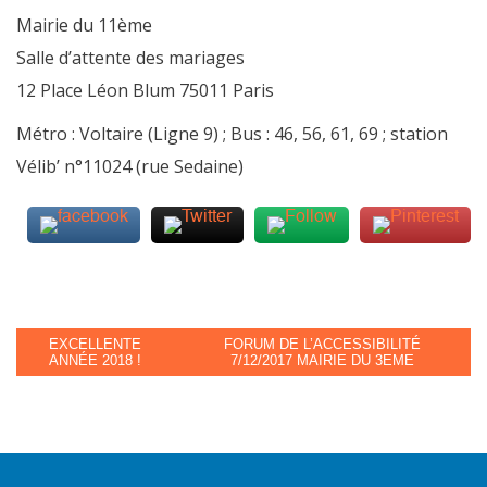
Mairie du 11ème
Salle d’attente des mariages
12 Place Léon Blum 75011 Paris
Métro : Voltaire (Ligne 9) ; Bus : 46, 56, 61, 69 ; station
Vélib’ n°11024 (rue Sedaine)
EXCELLENTE
FORUM DE L’ACCESSIBILITÉ
ANNÉE 2018 !
7/12/2017 MAIRIE DU 3EME