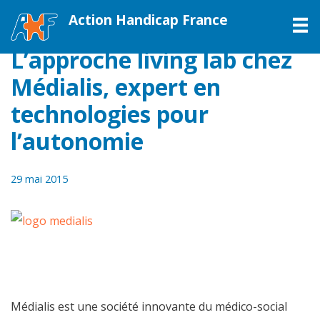
Action Handicap France
M
L’approche living lab chez
Médialis, expert en
technologies pour
l’autonomie
29 mai 2015
Médialis est une société innovante du médico-social