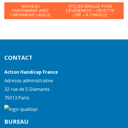
NOUVEAU
ATELIER BRAILLE POUR
PARTENARIAT AVEC
L’ÉVÉNEMENT « OBJECTIF
L’IMPRIMERIE LAVILLE
LIRE » À CHAVILLE
CONTACT
Action Handicap France
Adresse administrative
32 rue de 5 Diamants
75013 Paris
BUREAU